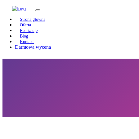
Strona główna
Oferta
Realizacje
Blog
Kontakt
Darmowa wycena